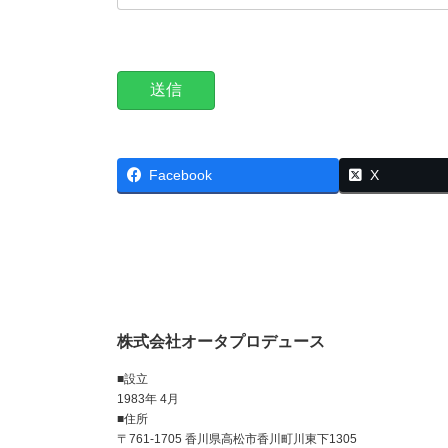
Facebook
X
株式会社オータプロデュース
■設立
1983年 4月
■住所
〒761-1705 香川県高松市香川町川東下1305