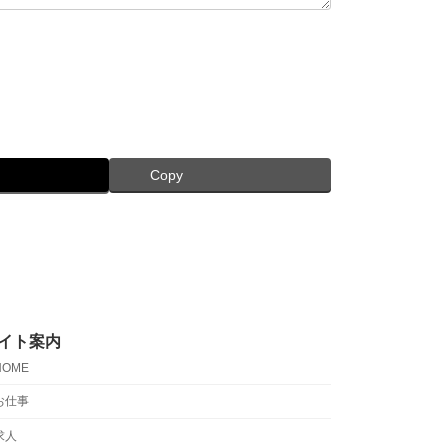
Copy
イト案内
HOME
お仕事
求人